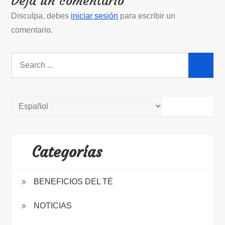
Deja un comentario
Disculpa, debes
iniciar sesión
para escribir un
comentario.
Search
for:
Categorías
BENEFICIOS DEL TÉ
NOTICIAS