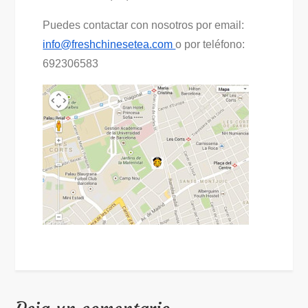
Puedes contactar con nosotros por email:
info@freshchinesetea.com
o por teléfono:
692306583