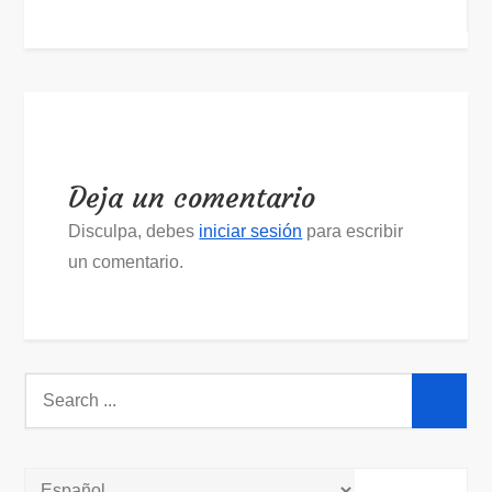
de
entradas
Deja un comentario
Disculpa, debes
iniciar sesión
para escribir
un comentario.
Search
for: