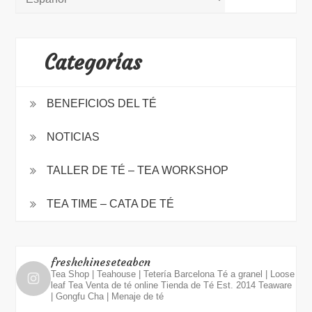
Categorías
BENEFICIOS DEL TÉ
NOTICIAS
TALLER DE TÉ – TEA WORKSHOP
TEA TIME – CATA DE TÉ
freshchineseteabcn
Tea Shop | Teahouse | Tetería Barcelona
Té a granel | Loose
leaf Tea
Venta de té online
Tienda de Té Est. 2014
Teaware
| Gongfu Cha | Menaje de té