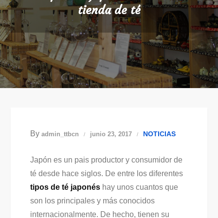
tienda de té
By
NOTICIAS
admin_ttbcn
junio 23, 2017
Japón es un pais productor y consumidor de
té desde hace siglos. De entre los diferentes
tipos de té japonés
hay unos cuantos que
son los principales y más conocidos
internacionalmente. De hecho, tienen su