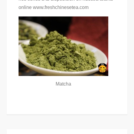
online www.freshchinesetea.com
Matcha