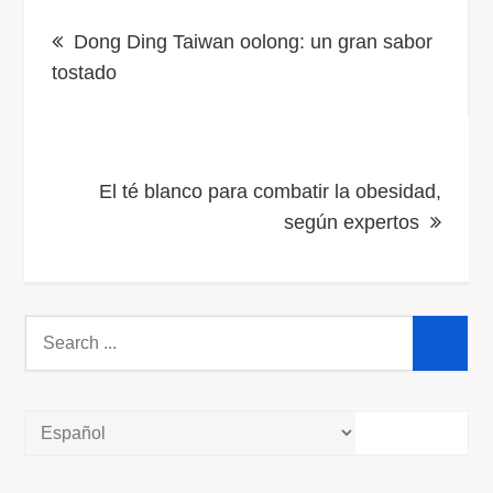
Navegación
Dong Ding Taiwan oolong: un gran sabor
de
tostado
entradas
El té blanco para combatir la obesidad,
según expertos
Search
for: