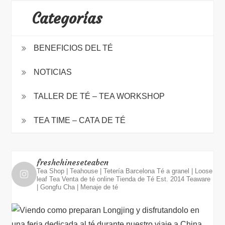
Categorías
BENEFICIOS DEL TÉ
NOTICIAS
TALLER DE TÉ – TEA WORKSHOP
TEA TIME – CATA DE TÉ
freshchineseteabcn
Tea Shop | Teahouse | Tetería Barcelona
Té a granel | Loose
leaf Tea
Venta de té online
Tienda de Té Est. 2014
Teaware
| Gongfu Cha | Menaje de té