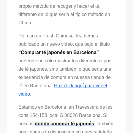
propio método de recoger y hacer el té,
diferente de lo que sería el típico método en
China.
Por eso en Fresh Chinese Tea hemos
publicado un nuevo video, que bajo el título
“Comprar té japonés en Barcelona”
pretende no sólo mostrar los diferentes tipos
de té japonés, sino también lo que sería una
experiencia de compra en nuestra tienda de
té en Barcelona.
Haz click aquí para ver el
video
.
Estamos en Barcelona, en Travessera de les
corts 154-158 local G 08028 Barcelona. Si
buscas
donde comprar té japonés
, también
nos tienes a tu disposición en nuestra tetería