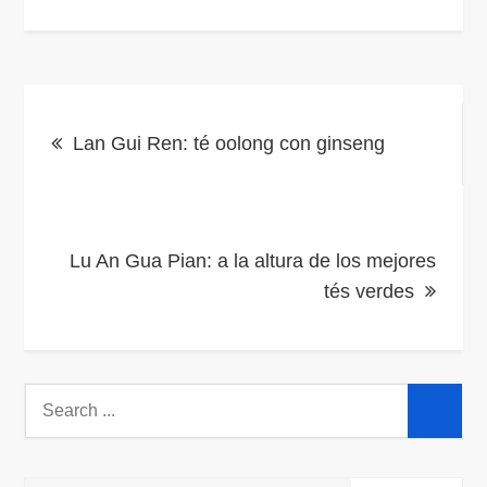
Navegación
Lan Gui Ren: té oolong con ginseng
de
entradas
Lu An Gua Pian: a la altura de los mejores
tés verdes
Search
for: