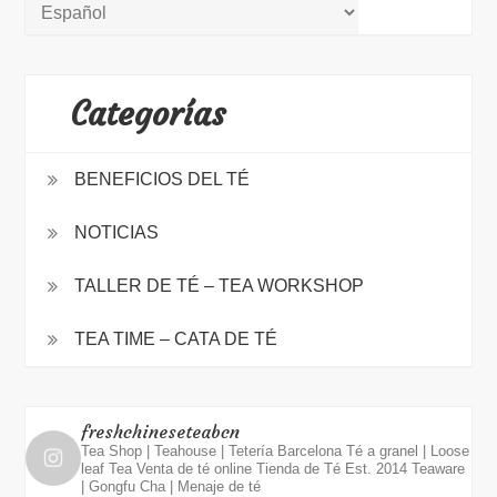
Categorías
BENEFICIOS DEL TÉ
NOTICIAS
TALLER DE TÉ – TEA WORKSHOP
TEA TIME – CATA DE TÉ
freshchineseteabcn
Tea Shop | Teahouse | Tetería Barcelona
Té a granel | Loose
leaf Tea
Venta de té online
Tienda de Té Est. 2014
Teaware
| Gongfu Cha | Menaje de té