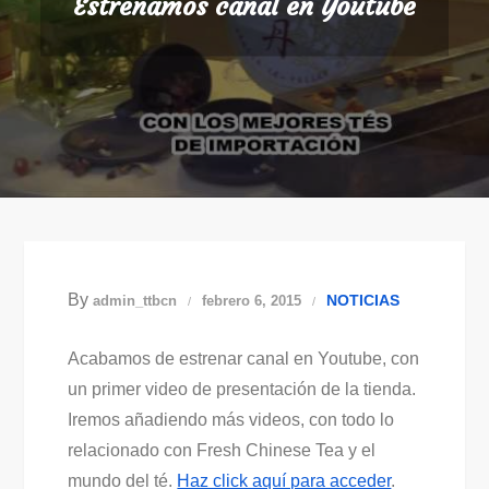
Estrenamos canal en Youtube
By
NOTICIAS
admin_ttbcn
febrero 6, 2015
Acabamos de estrenar canal en Youtube, con
un primer video de presentación de la tienda.
Iremos añadiendo más videos, con todo lo
relacionado con Fresh Chinese Tea y el
mundo del té.
Haz click aquí para acceder
.