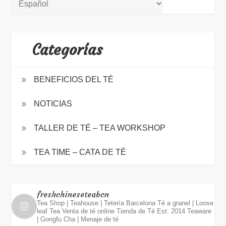
Categorías
BENEFICIOS DEL TÉ
NOTICIAS
TALLER DE TÉ – TEA WORKSHOP
TEA TIME – CATA DE TÉ
freshchineseteabcn
Tea Shop | Teahouse | Tetería Barcelona
Té a granel | Loose
leaf Tea
Venta de té online
Tienda de Té Est. 2014
Teaware
| Gongfu Cha | Menaje de té