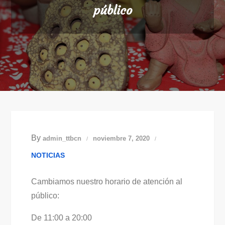
público
By
admin_ttbcn
noviembre 7, 2020
NOTICIAS
Cambiamos nuestro horario de atención al
público:
De 11:00 a 20:00