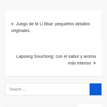
Navegación
Juego de té Li Blue: pequeños detalles
de
originales
entradas
Lapsang Souchong: con el sabor y aroma
más intenso
Search
for: