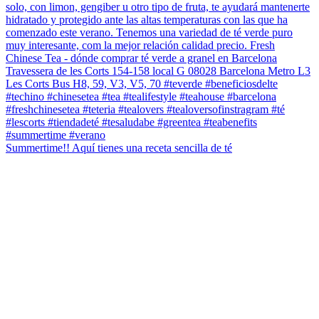
Summertime!! Aquí tienes una receta sencilla de té