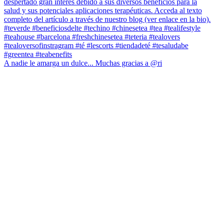
A nadie le amarga un dulce... Muchas gracias a @ri