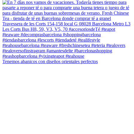
Tenemos abanicos con diseños orientales perfectos