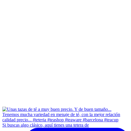
Si buscas algo clásico, aquí tienes una tetera de