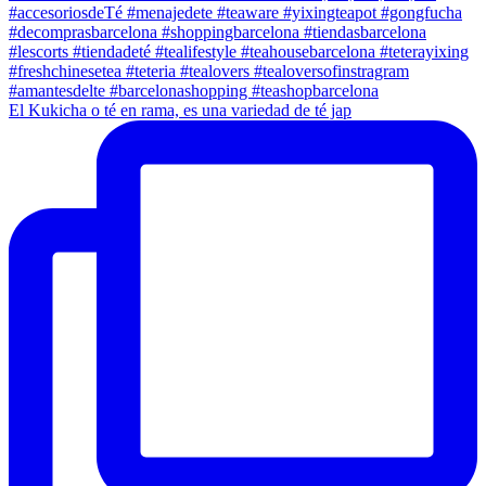
El Kukicha o té en rama, es una variedad de té jap