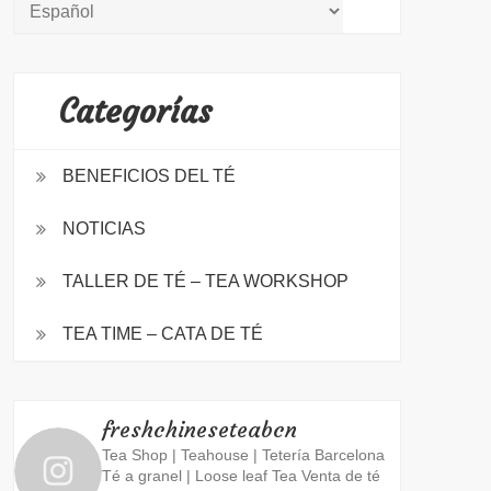
Categorías
BENEFICIOS DEL TÉ
NOTICIAS
TALLER DE TÉ – TEA WORKSHOP
TEA TIME – CATA DE TÉ
freshchineseteabcn
Tea Shop | Teahouse | Tetería Barcelona
Té a granel | Loose leaf Tea
Venta de té