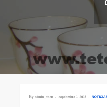
By
NOTICIA
admin_ttbcn
septiembre 1, 2015