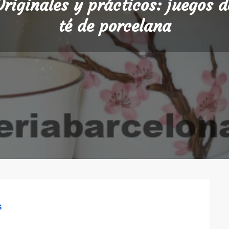
Originales y prácticos: juegos d
té de porcelana
S