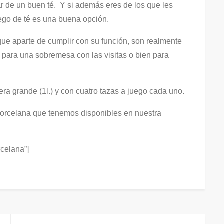
ar de un buen té. Y si además eres de los que les
uego de té es una buena opción.
que aparte de cumplir con su función, son realmente
o para una sobremesa con las visitas o bien para
era grande (1l.) y con cuatro tazas a juego cada uno.
 porcelana que tenemos disponibles en nuestra
rcelana”]