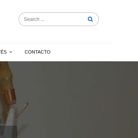
Search
for:
TÉS
CONTACTO