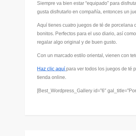
Siempre va bien estar “equipado” para disfrut
gusta disfrutarlo en compañía, entonces un j
Aquí tienes cuatro juegos de té de porcelana 
bonitos. Perfectos para el uso diario, así com
regalar algo original y de buen gusto.
Con un marcado estilo oriental, vienen con tet
Haz clic aquí
para ver todos los juegos de té
tienda online.
[Best_Wordpress_Gallery id=”6″ gal_title=”Po