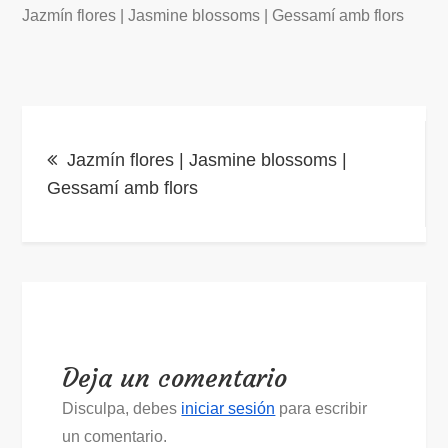
Jazmín flores | Jasmine blossoms | Gessamí amb flors
Navegación
Jazmín flores | Jasmine blossoms |
de
Gessamí amb flors
entradas
Deja un comentario
Disculpa, debes
iniciar sesión
para escribir
un comentario.