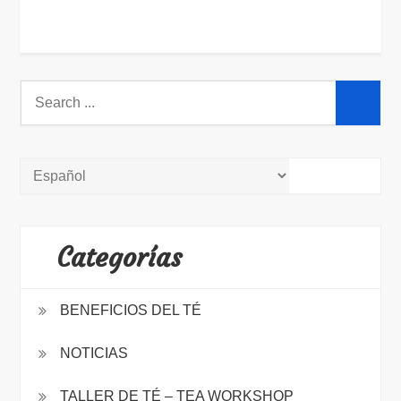
Search
for:
Categorías
BENEFICIOS DEL TÉ
NOTICIAS
TALLER DE TÉ – TEA WORKSHOP