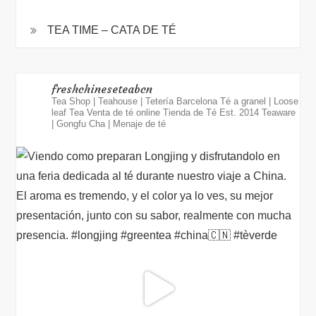
TEA TIME – CATA DE TÉ
freshchineseteabcn
Tea Shop | Teahouse | Tetería Barcelona
Té a granel | Loose
leaf Tea
Venta de té online
Tienda de Té Est. 2014
Teaware
| Gongfu Cha | Menaje de té