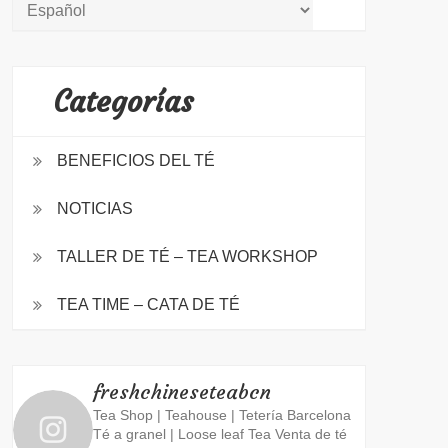
Categorías
BENEFICIOS DEL TÉ
NOTICIAS
TALLER DE TÉ – TEA WORKSHOP
TEA TIME – CATA DE TÉ
freshchineseteabcn
Tea Shop | Teahouse | Tetería Barcelona
Té a granel | Loose leaf Tea
Venta de té