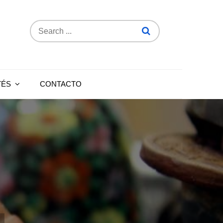
Search
for:
TÉS
CONTACTO