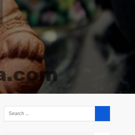
Search
for: