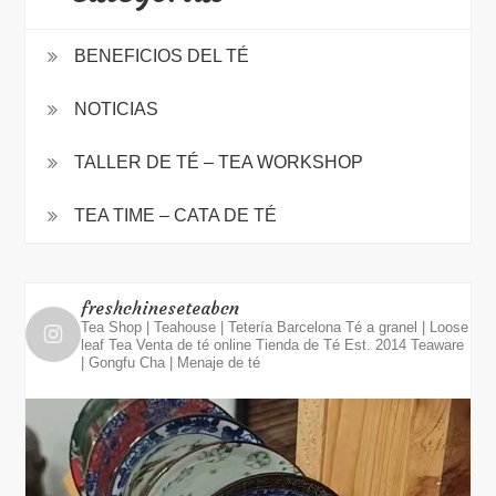
BENEFICIOS DEL TÉ
NOTICIAS
TALLER DE TÉ – TEA WORKSHOP
TEA TIME – CATA DE TÉ
freshchineseteabcn
Tea Shop | Teahouse | Tetería Barcelona
Té a granel | Loose
leaf Tea
Venta de té online
Tienda de Té Est. 2014
Teaware
| Gongfu Cha | Menaje de té