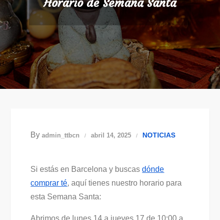
Horario de Semana Santa
By
NOTICIAS
admin_ttbcn
abril 14, 2025
Si estás en Barcelona y buscas
dónde
comprar té
, aquí tienes nuestro horario para
esta Semana Santa:
Abrimos de lunes 14 a jueves 17 de 10:00 a