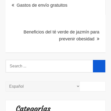
Gastos de envío gratuitos
de
entradas
Beneficios del té verde de jazmín para
prevenir obesidad
Search
for:
Categorías