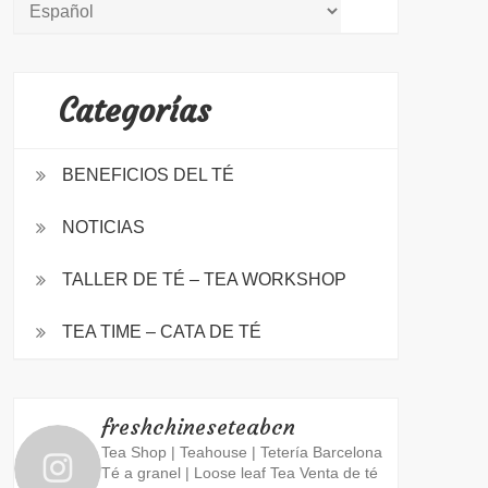
Categorías
BENEFICIOS DEL TÉ
NOTICIAS
TALLER DE TÉ – TEA WORKSHOP
TEA TIME – CATA DE TÉ
freshchineseteabcn
Tea Shop | Teahouse | Tetería Barcelona
Té a granel | Loose leaf Tea
Venta de té