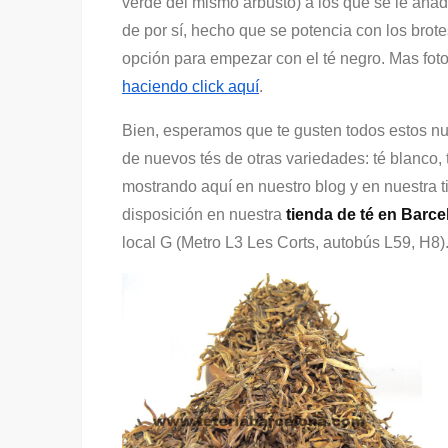
verde del mismo arbusto) a los que se le aña
de por sí, hecho que se potencia con los br
opción para empezar con el té negro. Mas foto
haciendo click aquí
.
Bien, esperamos que te gusten todos estos n
de nuevos tés de otras variedades: té blanco, 
mostrando aquí en nuestro blog y en nuestra 
disposición en nuestra
tienda de té en Barce
local G (Metro L3 Les Corts, autobús L59, H8)