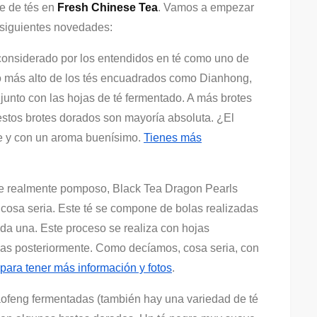
ie de tés en
Fresh Chinese Tea
. Vamos a empezar
s siguientes novedades:
 considerado por los entendidos en té como uno de
do más alto de los tés encuadrados como Dianhong,
 junto con las hojas de té fermentado. A más brotes
 estos brotes dorados son mayoría absoluta. ¿El
e y con un aroma buenísimo.
Tienes más
re realmente pomposo, Black Tea Dragon Pearls
 cosa seria. Este té se compone de bolas realizadas
da una. Este proceso se realiza con hojas
las posteriormente. Como decíamos, cosa seria, con
 para tener más información y fotos
.
aofeng fermentadas (también hay una variedad de té