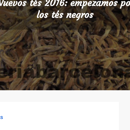
Nuevos tés 2016: empezamos po
los tés negros
AS