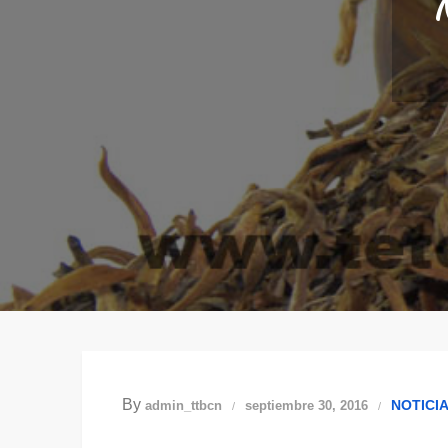
By
NOTICI
admin_ttbcn
septiembre 30, 2016