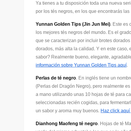
Ya tienes a tu disposición toda una nueva ser
por los tés negros, en los que encontrarás la
Yunnan Golden Tips (Jin Jun Mei)
. Este es
los mejores tés negros del mundo. Es el gra
que se caracterizan por incluir brotes dorados
dorados, más alta la calidad. Y en este caso,
sabor? Realmente bueno, elegante, agradabl
información sobre Yunnan Golden Tips aquí
.
Perlas de té negro
. En inglés tiene un nomb
(Perlas del Dragón Negro), pero realmente es
a mano utilizando unas 10 hojas de té para ca
seleccionadas recién cogidas, para fermentar
un sabor y aroma muy buenos.
Haz click aquí
Dianhong Maofeng té negro
. Hojas de té M