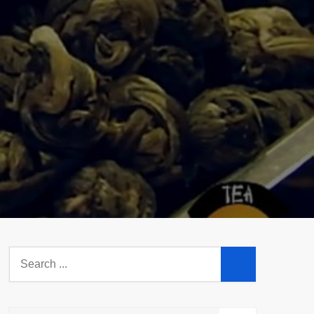
Search
for: