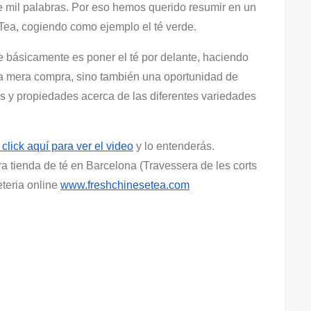
 mil palabras. Por eso hemos querido resumir en un
Tea, cogiendo como ejemplo el té verde.
e básicamente es poner el té por delante, haciendo
na mera compra, sino también una oportunidad de
s y propiedades acerca de las diferentes variedades
click aquí para ver el video
y lo entenderás.
a tienda de té en Barcelona (Travessera de les corts
eteria online
www.freshchinesetea.com