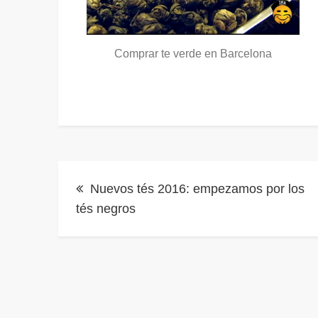
Comprar te verde en Barcelona
Navegación
Nuevos tés 2016: empezamos por los
de
tés negros
entradas