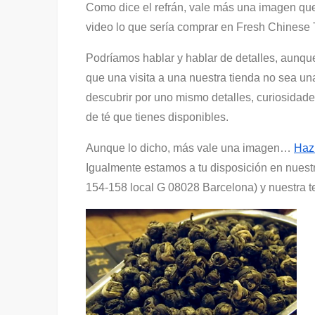
Como dice el refrán, vale más una imagen que
video lo que sería comprar en Fresh Chinese 
Podríamos hablar y hablar de detalles, aunqu
que una visita a una nuestra tienda no sea u
descubrir por uno mismo detalles, curiosidade
de té que tienes disponibles.
Aunque lo dicho, más vale una imagen…
Haz 
Igualmente estamos a tu disposición en nuestr
154-158 local G 08028 Barcelona) y nuestra t