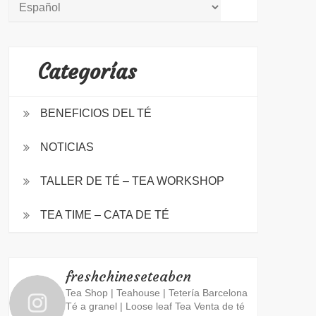
Categorías
BENEFICIOS DEL TÉ
NOTICIAS
TALLER DE TÉ – TEA WORKSHOP
TEA TIME – CATA DE TÉ
freshchineseteabcn
Tea Shop | Teahouse | Tetería Barcelona
Té a granel | Loose leaf Tea
Venta de té