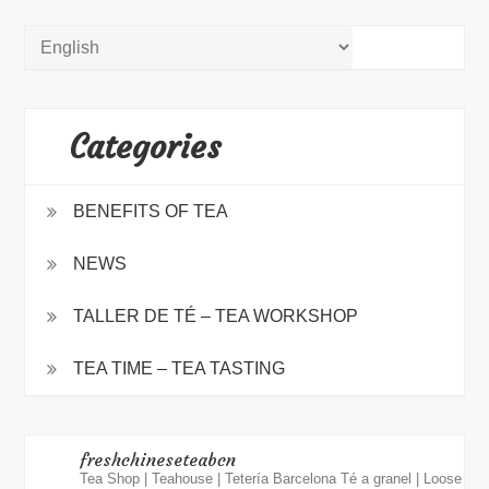
Categories
BENEFITS OF TEA
NEWS
TALLER DE TÉ – TEA WORKSHOP
TEA TIME – TEA TASTING
freshchineseteabcn
Tea Shop | Teahouse | Tetería Barcelona
Té a granel | Loose