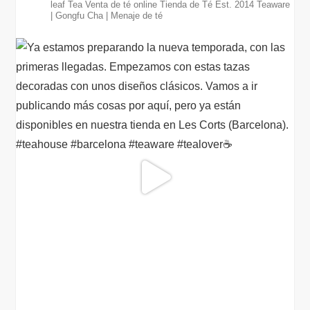
leaf Tea
Venta de té online
Tienda de Té Est. 2014
Teaware
| Gongfu Cha | Menaje de té