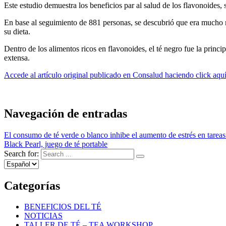
Este estudio demuestra los beneficios par al salud de los flavonoides, 
En base al seguimiento de 881 personas, se descubrió que era mucho 
su dieta.
Dentro de los alimentos ricos en flavonoides, el té negro fue la princ
extensa.
Accede al artículo original publicado en Consalud haciendo click aqu
Navegación de entradas
El consumo de té verde o blanco inhibe el aumento de estrés en tareas
Black Pearl, juego de té portable
Search for:
Categorías
BENEFICIOS DEL TÉ
NOTICIAS
TALLER DE TÉ – TEA WORKSHOP