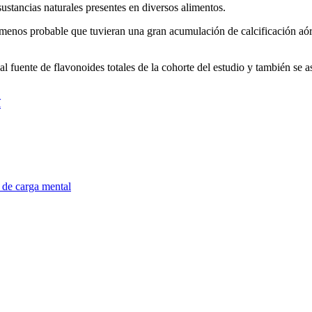
sustancias naturales presentes en diversos alimentos.
menos probable que tuvieran una gran acumulación de calcificación aó
ipal fuente de flavonoides totales de la cohorte del estudio y también 
í
 de carga mental