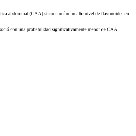
rtica abdominal (CAA) si consumían un alto nivel de flavonoides en
se asoció con una probabilidad significativamente menor de CAA