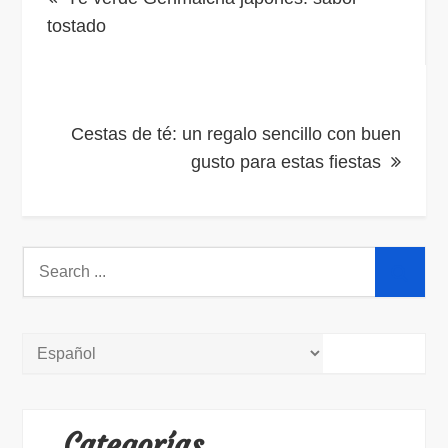
de
tostado
entradas
Cestas de té: un regalo sencillo con buen
gusto para estas fiestas
Search
for:
Categorías