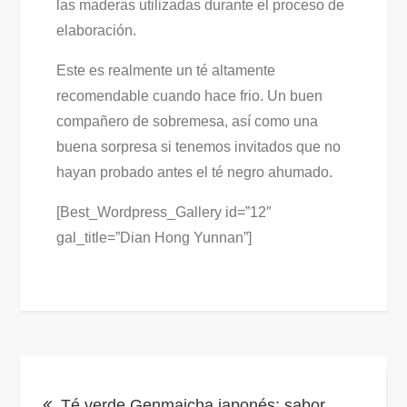
las maderas utilizadas durante el proceso de
elaboración.
Este es realmente un té altamente
recomendable cuando hace frio. Un buen
compañero de sobremesa, así como una
buena sorpresa si tenemos invitados que no
hayan probado antes el té negro ahumado.
[Best_Wordpress_Gallery id=”12″
gal_title=”Dian Hong Yunnan”]
Navegación
Té verde Genmaicha japonés: sabor