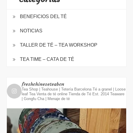
BENEFICIOS DEL TÉ
NOTICIAS
TALLER DE TÉ – TEA WORKSHOP
TEA TIME – CATA DE TÉ
freshchineseteabcn
Tea Shop | Teahouse | Tetería Barcelona
Té a granel | Loose
leaf Tea
Venta de té online
Tienda de Té Est. 2014
Teaware
| Gongfu Cha | Menaje de té