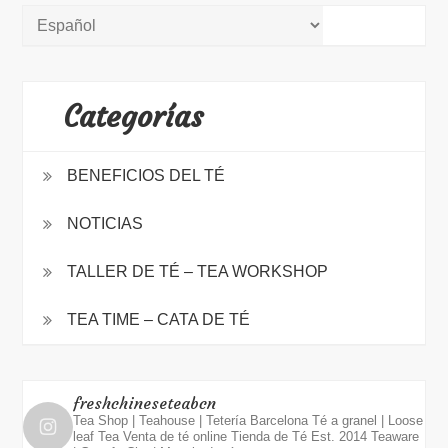
Categorías
BENEFICIOS DEL TÉ
NOTICIAS
TALLER DE TÉ – TEA WORKSHOP
TEA TIME – CATA DE TÉ
freshchineseteabcn
Tea Shop | Teahouse | Tetería Barcelona
Té a granel | Loose
leaf Tea
Venta de té online
Tienda de Té Est. 2014
Teaware