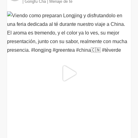
| Gongfu Cha | Menaje de té