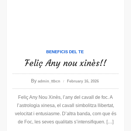
BENEFICIS DEL TE
Feliç Any nou xinès!!
By
admin_ttbcn
February 16, 2026
Feliç Any Nou Xinès, l’any del cavall de foc. A
l’astrologia xinesa, el cavall simbolitza llibertat,
velocitat i entusiasme. D’altra banda, com que és
de Foc, les seves qualitats s’intensifiquen. […]