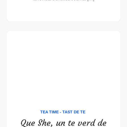
TEA TIME - TAST DE TE
Que She, un te verd de