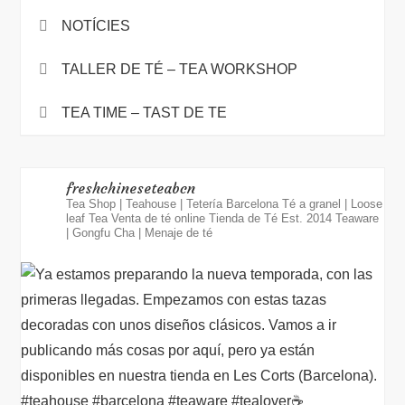
NOTÍCIES
TALLER DE TÉ – TEA WORKSHOP
TEA TIME – TAST DE TE
freshchineseteabcn
Tea Shop | Teahouse | Tetería Barcelona
Té a granel | Loose
leaf Tea
Venta de té online
Tienda de Té Est. 2014
Teaware
| Gongfu Cha | Menaje de té