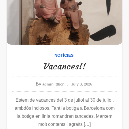
NOTÍCIES
Vacances!!
By
admin_ttbcn
July 3, 2026
Estem de vacances del 3 de juliol al 30 de juliol,
ambdós inclosos. Tant la botiga a Barcelona com
la botiga en línia romandran tancades. Marxem
molt contents i agraïts […]