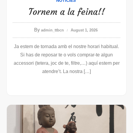
NOTÍCIES
Tornem a la feina!!
By
admin_ttbcn
August 1, 2026
Ja estem de tornada amb el nostre horari habitual.
Si has de reposar te o vols comprar-te algun
accessori (tetera, joc de te, filtre,…) aquí estem per
atendre’t. La nostra […]