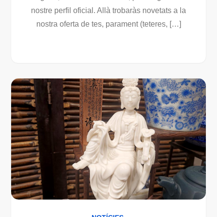
nostre perfil oficial. Allà trobaràs novetats a la
nostra oferta de tes, parament (teteres, […]