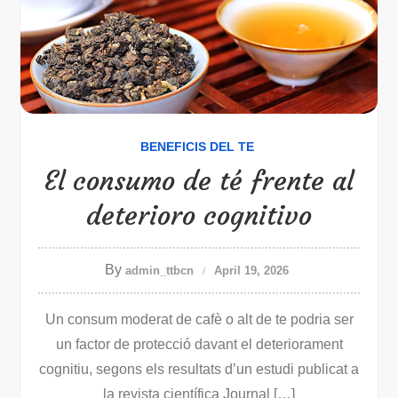
BENEFICIS DEL TE
El consumo de té frente al
deterioro cognitivo
By
admin_ttbcn
April 19, 2026
Un consum moderat de cafè o alt de te podria ser
un factor de protecció davant el deteriorament
cognitiu, segons els resultats d’un estudi publicat a
la revista científica Journal […]