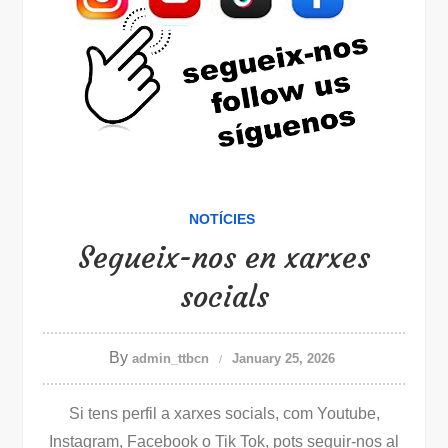
NOTÍCIES
Segueix-nos en xarxes
socials
By
admin_ttbcn
January 25, 2026
Si tens perfil a xarxes socials, com Youtube,
Instagram, Facebook o Tik Tok, pots seguir-nos al