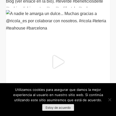
Utilizamos cookies para asegurar que damos la mejor
experiencia al usuario en nuestro sitio web. Si continúa
utilizando este sitio asumiremos que está de acuerdo.
Estoy de acuerdo