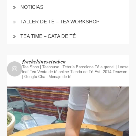
NOTICIAS
TALLER DE TÉ – TEA WORKSHOP
TEA TIME – CATA DE TÉ
freshchineseteabcn
Tea Shop | Teahouse | Tetería Barcelona
Té a granel | Loose
leaf Tea
Venta de té online
Tienda de Té Est. 2014
Teaware
| Gongfu Cha | Menaje de té