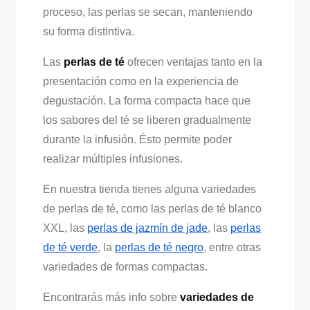
proceso, las perlas se secan, manteniendo
su forma distintiva.
Las
perlas de té
ofrecen ventajas tanto en la
presentación como en la experiencia de
degustación. La forma compacta hace que
los sabores del té se liberen gradualmente
durante la infusión. Ésto permite poder
realizar múltiples infusiones.
En nuestra tienda tienes alguna variedades
de perlas de té, como las perlas de té blanco
XXL, las
perlas de jazmín de jade
, las
perlas
de té verde
, la
perlas de té negro
, entre otras
variedades de formas compactas.
Encontrarás más info sobre
variedades de