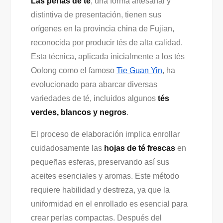
Las perlas de té
, una forma artesanal y
distintiva de presentación, tienen sus
orígenes en la provincia china de Fujian,
reconocida por producir tés de alta calidad.
Esta técnica, aplicada inicialmente a los tés
Oolong como el famoso
Tie Guan Yin
, ha
evolucionado para abarcar diversas
variedades de té, incluidos algunos
tés
verdes, blancos y negros
.
El proceso de elaboración implica enrollar
cuidadosamente las
hojas de té frescas
en
pequeñas esferas, preservando así sus
aceites esenciales y aromas. Este método
requiere habilidad y destreza, ya que la
uniformidad en el enrollado es esencial para
crear perlas compactas. Después del