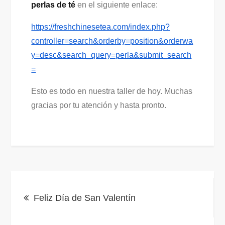
perlas de té
en el siguiente enlace:
https://freshchinesetea.com/index.php?
controller=search&orderby=position&orderwa
y=desc&search_query=perla&submit_search
=
Esto es todo en nuestra taller de hoy. Muchas
gracias por tu atención y hasta pronto.
Navegación
Feliz Día de San Valentín
de